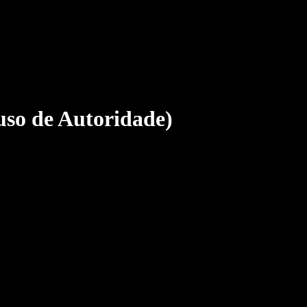
uso de Autoridade)